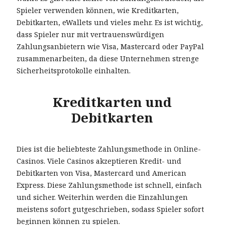
Spieler verwenden können, wie Kreditkarten,
Debitkarten, eWallets und vieles mehr. Es ist wichtig,
dass Spieler nur mit vertrauenswürdigen
Zahlungsanbietern wie Visa, Mastercard oder PayPal
zusammenarbeiten, da diese Unternehmen strenge
Sicherheitsprotokolle einhalten.
Kreditkarten und
Debitkarten
Dies ist die beliebteste Zahlungsmethode in Online-
Casinos. Viele Casinos akzeptieren Kredit- und
Debitkarten von Visa, Mastercard und American
Express. Diese Zahlungsmethode ist schnell, einfach
und sicher. Weiterhin werden die Einzahlungen
meistens sofort gutgeschrieben, sodass Spieler sofort
beginnen können zu spielen.