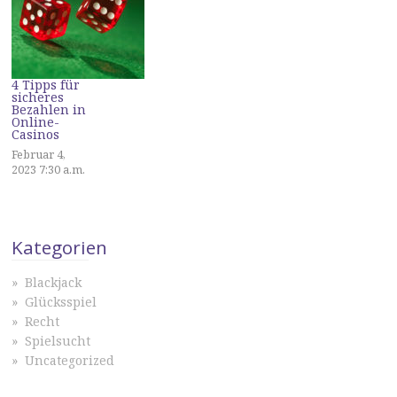
4 Tipps für
sicheres
Bezahlen in
Online-
Casinos
Februar 4,
2023 7:30 a.m.
Kategorien
Blackjack
Glücksspiel
Recht
Spielsucht
Uncategorized