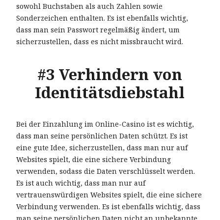
sowohl Buchstaben als auch Zahlen sowie
Sonderzeichen enthalten. Es ist ebenfalls wichtig,
dass man sein Passwort regelmäßig ändert, um
sicherzustellen, dass es nicht missbraucht wird.
#3 Verhindern von
Identitätsdiebstahl
Bei der Einzahlung im Online-Casino ist es wichtig,
dass man seine persönlichen Daten schützt. Es ist
eine gute Idee, sicherzustellen, dass man nur auf
Websites spielt, die eine sichere Verbindung
verwenden, sodass die Daten verschlüsselt werden.
Es ist auch wichtig, dass man nur auf
vertrauenswürdigen Websites spielt, die eine sichere
Verbindung verwenden. Es ist ebenfalls wichtig, dass
man seine persönlichen Daten nicht an unbekannte