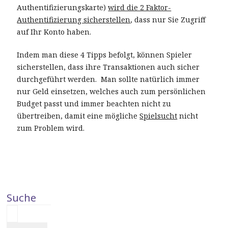
Authentifizierungskarte)
wird die 2 Faktor-
Authentifizierung sicherstellen
, dass nur Sie Zugriff
auf Ihr Konto haben.
Indem man diese 4 Tipps befolgt, können Spieler
sicherstellen, dass ihre Transaktionen auch sicher
durchgeführt werden. Man sollte natürlich immer
nur Geld einsetzen, welches auch zum persönlichen
Budget passt und immer beachten nicht zu
übertreiben, damit eine mögliche
Spielsucht
nicht
zum Problem wird.
Suche
Suchen
nach: