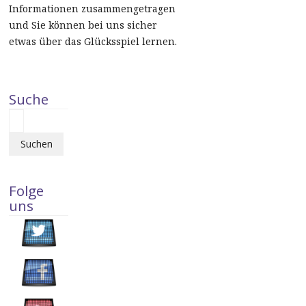
Informationen zusammengetragen
und Sie können bei uns sicher
etwas über das Glücksspiel lernen.
Suche
Suchen
nach:
Folge
uns