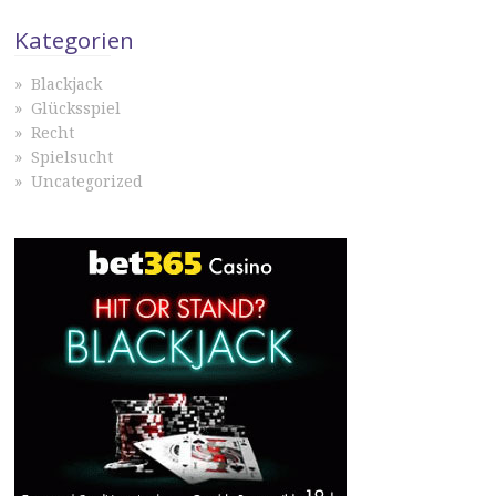
Kategorien
Blackjack
Glücksspiel
Recht
Spielsucht
Uncategorized