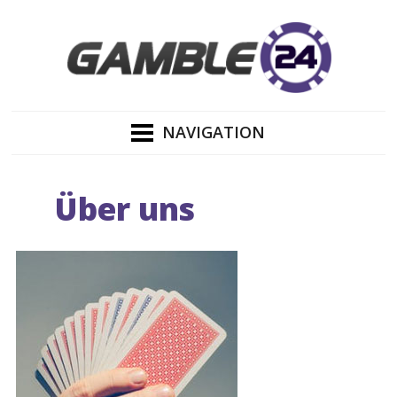
NAVIGATION
Über uns