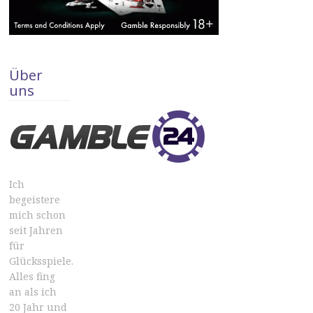
Über
uns
Ich
begeistere
mich schon
seit Jahren
für
Glücksspiele.
Alles fing
an als ich
20 Jahr und