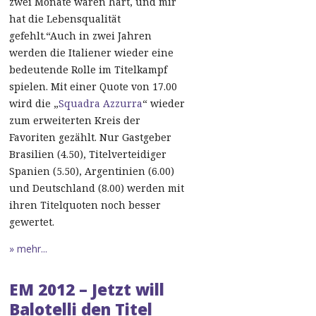
zwei Monate waren hart, und mir
hat die Lebensqualität
gefehlt.“Auch in zwei Jahren
werden die Italiener wieder eine
bedeutende Rolle im Titelkampf
spielen. Mit einer Quote von 17.00
wird die „
Squadra Azzurra
“ wieder
zum erweiterten Kreis der
Favoriten gezählt. Nur Gastgeber
Brasilien (4.50), Titelverteidiger
Spanien (5.50), Argentinien (6.00)
und Deutschland (8.00) werden mit
ihren Titelquoten noch besser
gewertet.
» mehr...
EM 2012 – Jetzt will
Balotelli den Titel