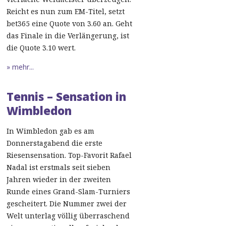
Reicht es nun zum EM-Titel, setzt
bet365 eine Quote von 3.60 an. Geht
das Finale in die Verlängerung, ist
die Quote 3.10 wert.
» mehr...
Tennis – Sensation in
Wimbledon
In Wimbledon gab es am
Donnerstagabend die erste
Riesensensation. Top-Favorit Rafael
Nadal ist erstmals seit sieben
Jahren wieder in der zweiten
Runde eines Grand-Slam-Turniers
gescheitert. Die Nummer zwei der
Welt unterlag völlig überraschend