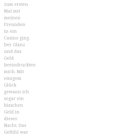
zum ersten
Mal mit
meinen
Freunden
in ein
Casino ging.
Der Glanz
und das
Geld
beeindruckten
mich. Mit
einigem
Glück
gewann ich
sogar ein
bisschen
Geld in
dieser
Nacht. Das
Gefühl war