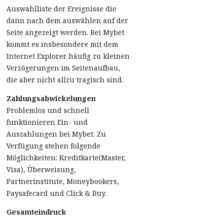
Auswahlliste der Ereignisse die
dann nach dem auswählen auf der
Seite angezeigt werden. Bei Mybet
kommt es insbesondere mit dem
Internet Explorer häufig zu kleinen
Verzögerungen im Seitenaufbau,
die aber nicht allzu tragisch sind.
Zahlungsabwickelungen
Problemlos und schnell
funktionieren Ein- und
Auszahlungen bei Mybet. Zu
Verfügung stehen folgende
Möglichkeiten: Kreditkarte(Master,
Visa), Überweisung,
Partnerinstitute, Moneybookers,
Paysafecard und Click & Buy.
Gesamteindruck