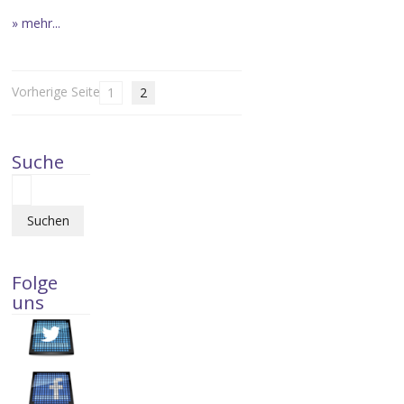
» mehr...
Vorherige Seite
1
2
Suche
Suchen
nach:
Folge
uns