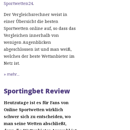
Sportwetten24
.
Der Vergleichsrechner weist in
einer Übersicht die besten
Sportwetten online auf, so dass das
Vergleichen innerhalb von
wenigen Augenblicken
abgeschlossen ist und man weiß,
welches der beste Wettanbieter im
Netz ist.
» mehr...
Sportingbet Review
Heutzutage ist es für Fans von
Online Sportwetten wirklich
schwer sich zu entscheiden, wo
man seine Wetten abschließt,