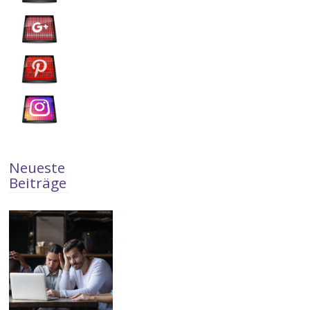
Neueste
Beiträge